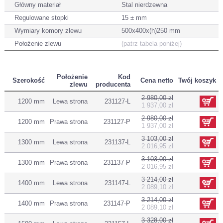
Główny materiał
Stal nierdzewna
Regulowane stopki
15 ± mm
Wymiary komory zlewu
500x400x(h)250 mm
Położenie zlewu
(patrz tabela poniżej)
Położenie
Kod
Szerokość
Cena netto
Twój koszyk
zlewu
producenta
2 980,00 zł
1200 mm
Lewa strona
231127-L
1 937,00 zł
2 980,00 zł
1200 mm
Prawa strona
231127-P
1 937,00 zł
3 103,00 zł
1300 mm
Lewa strona
231137-L
2 016,95 zł
3 103,00 zł
1300 mm
Prawa strona
231137-P
2 016,95 zł
3 214,00 zł
1400 mm
Lewa strona
231147-L
2 089,10 zł
3 214,00 zł
1400 mm
Prawa strona
231147-P
2 089,10 zł
3 328,00 zł