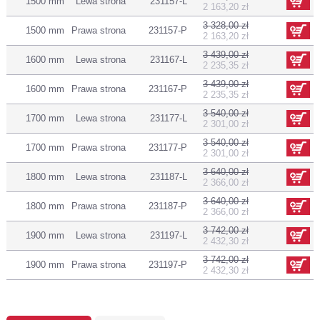
1500 mm
Lewa strona
231157-L
2 163,20 zł
3 328,00 zł
1500 mm
Prawa strona
231157-P
2 163,20 zł
3 439,00 zł
1600 mm
Lewa strona
231167-L
2 235,35 zł
3 439,00 zł
1600 mm
Prawa strona
231167-P
2 235,35 zł
3 540,00 zł
1700 mm
Lewa strona
231177-L
2 301,00 zł
3 540,00 zł
1700 mm
Prawa strona
231177-P
2 301,00 zł
3 640,00 zł
1800 mm
Lewa strona
231187-L
2 366,00 zł
3 640,00 zł
1800 mm
Prawa strona
231187-P
2 366,00 zł
3 742,00 zł
1900 mm
Lewa strona
231197-L
2 432,30 zł
3 742,00 zł
1900 mm
Prawa strona
231197-P
2 432,30 zł