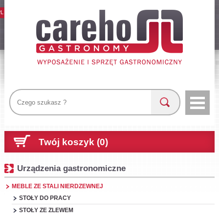
PL
Twój koszyk (0)
Urządzenia gastronomiczne
MEBLE ZE STALI NIERDZEWNEJ
STOŁY DO PRACY
STOŁY ZE ZLEWEM