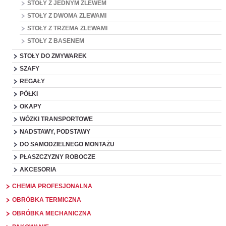
STOŁY Z JEDNYM ZLEWEM
STOŁY Z DWOMA ZLEWAMI
STOŁY Z TRZEMA ZLEWAMI
STOŁY Z BASENEM
STOŁY DO ZMYWAREK
SZAFY
REGAŁY
PÓŁKI
OKAPY
WÓZKI TRANSPORTOWE
NADSTAWY, PODSTAWY
DO SAMODZIELNEGO MONTAŻU
PŁASZCZYZNY ROBOCZE
AKCESORIA
CHEMIA PROFESJONALNA
OBRÓBKA TERMICZNA
OBRÓBKA MECHANICZNA