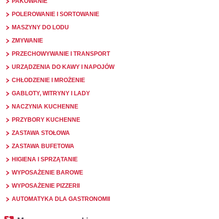
PAKOWANIE
POLEROWANIE I SORTOWANIE
MASZYNY DO LODU
ZMYWANIE
PRZECHOWYWANIE I TRANSPORT
URZĄDZENIA DO KAWY I NAPOJÓW
CHŁODZENIE I MROŻENIE
GABLOTY, WITRYNY I LADY
NACZYNIA KUCHENNE
PRZYBORY KUCHENNE
ZASTAWA STOŁOWA
ZASTAWA BUFETOWA
HIGIENA I SPRZĄTANIE
WYPOSAŻENIE BAROWE
WYPOSAŻENIE PIZZERII
AUTOMATYKA DLA GASTRONOMII