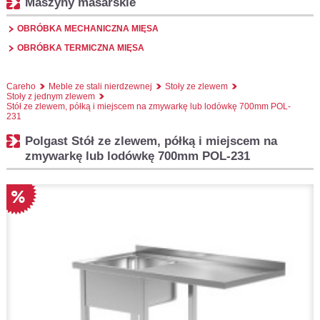
Maszyny masarskie
OBRÓBKA MECHANICZNA MIĘSA
OBRÓBKA TERMICZNA MIĘSA
Careho
Meble ze stali nierdzewnej
Stoły ze zlewem
Stoły z jednym zlewem
Stół ze zlewem, półką i miejscem na zmywarkę lub lodówkę 700mm POL-
231
Polgast Stół ze zlewem, półką i miejscem na
zmywarkę lub lodówkę 700mm POL-231