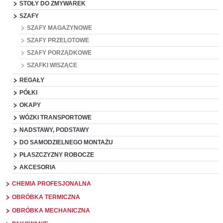
STOŁY DO ZMYWAREK
SZAFY
SZAFY MAGAZYNOWE
SZAFY PRZELOTOWE
SZAFY PORZĄDKOWE
SZAFKI WISZĄCE
REGAŁY
PÓŁKI
OKAPY
WÓZKI TRANSPORTOWE
NADSTAWY, PODSTAWY
DO SAMODZIELNEGO MONTAŻU
PŁASZCZYZNY ROBOCZE
AKCESORIA
CHEMIA PROFESJONALNA
OBRÓBKA TERMICZNA
OBRÓBKA MECHANICZNA