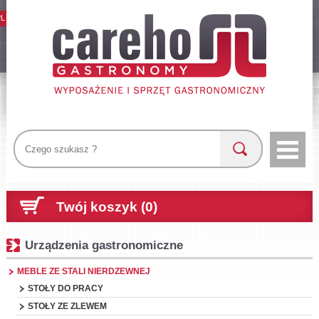
PL
Twój koszyk (0)
Urządzenia gastronomiczne
MEBLE ZE STALI NIERDZEWNEJ
STOŁY DO PRACY
STOŁY ZE ZLEWEM