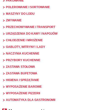
PAKOWANIE
POLEROWANIE I SORTOWANIE
MASZYNY DO LODU
ZMYWANIE
PRZECHOWYWANIE I TRANSPORT
URZĄDZENIA DO KAWY I NAPOJÓW
CHŁODZENIE I MROŻENIE
GABLOTY, WITRYNY I LADY
NACZYNIA KUCHENNE
PRZYBORY KUCHENNE
ZASTAWA STOŁOWA
ZASTAWA BUFETOWA
HIGIENA I SPRZĄTANIE
WYPOSAŻENIE BAROWE
WYPOSAŻENIE PIZZERII
AUTOMATYKA DLA GASTRONOMII