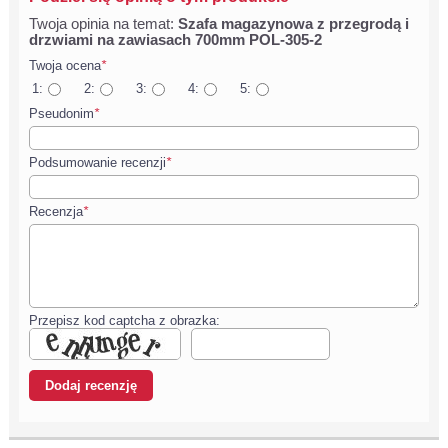
Twoja opinia na temat:
Szafa magazynowa z przegrodą i
drzwiami na zawiasach 700mm POL-305-2
Twoja ocena
*
1:
2:
3:
4:
5:
Pseudonim
*
Podsumowanie recenzji
*
Recenzja
*
Przepisz kod captcha z obrazka: