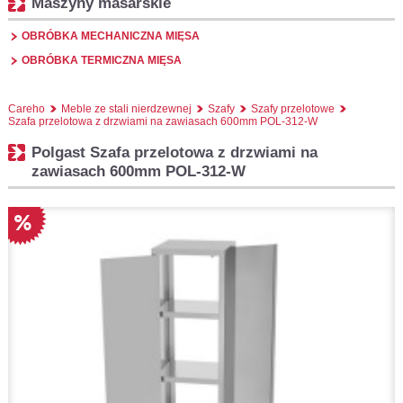
Maszyny masarskie
OBRÓBKA MECHANICZNA MIĘSA
OBRÓBKA TERMICZNA MIĘSA
Careho
Meble ze stali nierdzewnej
Szafy
Szafy przelotowe
Szafa przelotowa z drzwiami na zawiasach 600mm POL-312-W
Polgast Szafa przelotowa z drzwiami na
zawiasach 600mm POL-312-W