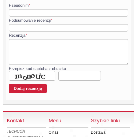
Pseudonim
*
Podsumowanie recenzji
*
Recenzja
*
Przepisz kod captcha z obrazka:
Kontakt
Menu
Szybkie linki
TECHCON
O nas
Dostawa