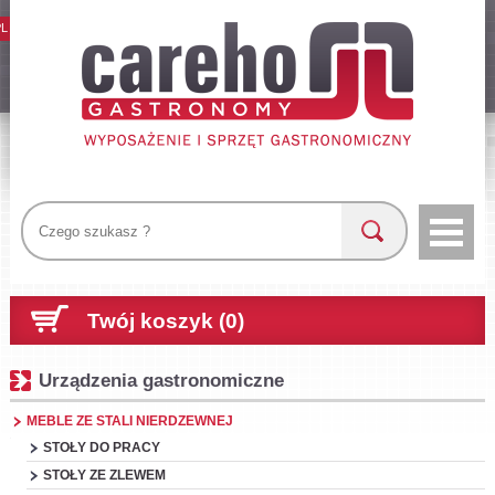
PL
Twój koszyk (0)
Urządzenia gastronomiczne
MEBLE ZE STALI NIERDZEWNEJ
STOŁY DO PRACY
STOŁY ZE ZLEWEM