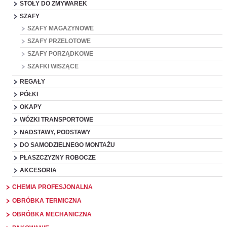
STOŁY DO ZMYWAREK
SZAFY
SZAFY MAGAZYNOWE
SZAFY PRZELOTOWE
SZAFY PORZĄDKOWE
SZAFKI WISZĄCE
REGAŁY
PÓŁKI
OKAPY
WÓZKI TRANSPORTOWE
NADSTAWY, PODSTAWY
DO SAMODZIELNEGO MONTAŻU
PŁASZCZYZNY ROBOCZE
AKCESORIA
CHEMIA PROFESJONALNA
OBRÓBKA TERMICZNA
OBRÓBKA MECHANICZNA