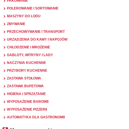
PAKOWANIE
POLEROWANIE I SORTOWANIE
MASZYNY DO LODU
ZMYWANIE
PRZECHOWYWANIE I TRANSPORT
URZĄDZENIA DO KAWY I NAPOJÓW
CHŁODZENIE I MROŻENIE
GABLOTY, WITRYNY I LADY
NACZYNIA KUCHENNE
PRZYBORY KUCHENNE
ZASTAWA STOŁOWA
ZASTAWA BUFETOWA
HIGIENA I SPRZĄTANIE
WYPOSAŻENIE BAROWE
WYPOSAŻENIE PIZZERII
AUTOMATYKA DLA GASTRONOMII