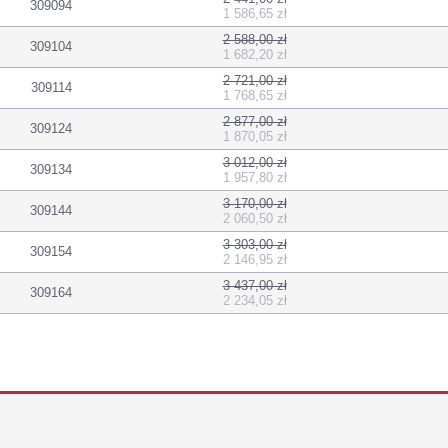
309094
1 586,65 zł
2 588,00 zł
309104
1 682,20 zł
2 721,00 zł
309114
1 768,65 zł
2 877,00 zł
309124
1 870,05 zł
3 012,00 zł
309134
1 957,80 zł
3 170,00 zł
309144
2 060,50 zł
3 303,00 zł
309154
2 146,95 zł
3 437,00 zł
309164
2 234,05 zł