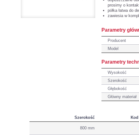
prosimy o kontak
półka łatwa do d
zawiesia w kompl
Parametry głów
Producent
Model
Parametry tech
Wysokość
Szerokość
Głębokość
Główny materiał
Szerokość
Kod
800 mm