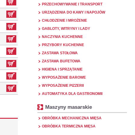
PRZECHOWYWANIE I TRANSPORT
URZĄDZENIA DO KAWY I NAPOJÓW
CHŁODZENIE I MROŻENIE
GABLOTY, WITRYNY I LADY
NACZYNIA KUCHENNE
PRZYBORY KUCHENNE
ZASTAWA STOŁOWA
ZASTAWA BUFETOWA
HIGIENA I SPRZĄTANIE
WYPOSAŻENIE BAROWE
WYPOSAŻENIE PIZZERII
AUTOMATYKA DLA GASTRONOMII
Maszyny masarskie
OBRÓBKA MECHANICZNA MIĘSA
OBRÓBKA TERMICZNA MIĘSA