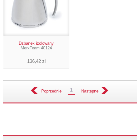
Dzbanek izolowany
MerxTeam 40124
136,42 zł
1
Poprzednie
Następne