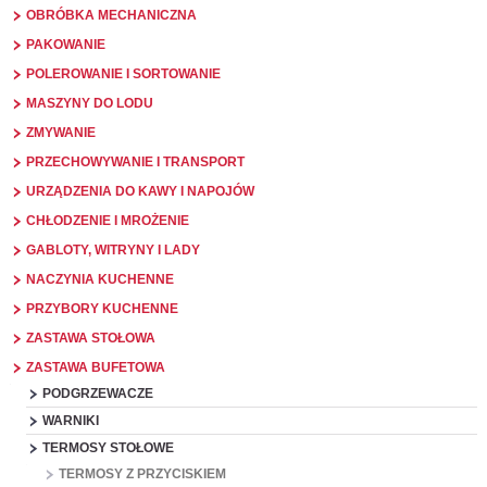
OBRÓBKA MECHANICZNA
PAKOWANIE
POLEROWANIE I SORTOWANIE
MASZYNY DO LODU
ZMYWANIE
PRZECHOWYWANIE I TRANSPORT
URZĄDZENIA DO KAWY I NAPOJÓW
CHŁODZENIE I MROŻENIE
GABLOTY, WITRYNY I LADY
NACZYNIA KUCHENNE
PRZYBORY KUCHENNE
ZASTAWA STOŁOWA
ZASTAWA BUFETOWA
PODGRZEWACZE
WARNIKI
TERMOSY STOŁOWE
TERMOSY Z PRZYCISKIEM