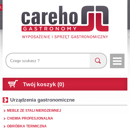
PL
Twój koszyk (0)
Urządzenia gastronomiczne
MEBLE ZE STALI NIERDZEWNEJ
CHEMIA PROFESJONALNA
OBRÓBKA TERMICZNA