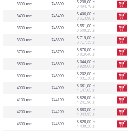
5 238,00 zł
3300 mm
743309
3 404,70 zł
5 406,00 zł
3400 mm
743409
3 513,90 zł
5 551,00 zł
3500 mm
743509
3 608,15 zł
5 719,00 zł
3600 mm
743609
3 717,35 zł
5 876,00 zł
3700 mm
743709
3 819,40 zł
6 044,00 zł
3800 mm
743809
3 928,60 zł
6 202,00 zł
3900 mm
743909
4 031,30 zł
6 381,00 zł
4000 mm
744009
4 147,65 zł
6 526,00 zł
4100 mm
744109
4 241,90 zł
6 683,00 zł
4200 mm
744209
4 343,95 zł
6 828,00 zł
4300 mm
744309
4 438,20 zł