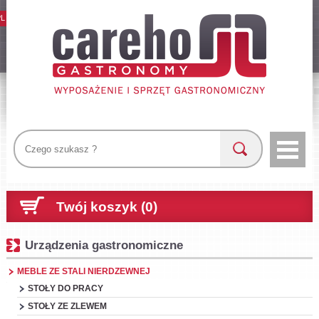
PL
Twój koszyk (0)
Urządzenia gastronomiczne
MEBLE ZE STALI NIERDZEWNEJ
STOŁY DO PRACY
STOŁY ZE ZLEWEM