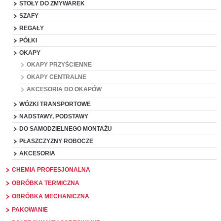
STOŁY DO ZMYWAREK
SZAFY
REGAŁY
PÓŁKI
OKAPY
OKAPY PRZYŚCIENNE
OKAPY CENTRALNE
AKCESORIA DO OKAPÓW
WÓZKI TRANSPORTOWE
NADSTAWY, PODSTAWY
DO SAMODZIELNEGO MONTAŻU
PŁASZCZYZNY ROBOCZE
AKCESORIA
CHEMIA PROFESJONALNA
OBRÓBKA TERMICZNA
OBRÓBKA MECHANICZNA
PAKOWANIE