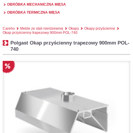
OBRÓBKA MECHANICZNA MIĘSA
OBRÓBKA TERMICZNA MIĘSA
Careho
Meble ze stali nierdzewnej
Okapy
Okapy przyścienne
Okap przyścienny trapezowy 900mm POL-740
Polgast Okap przyścienny trapezowy 900mm POL-
740