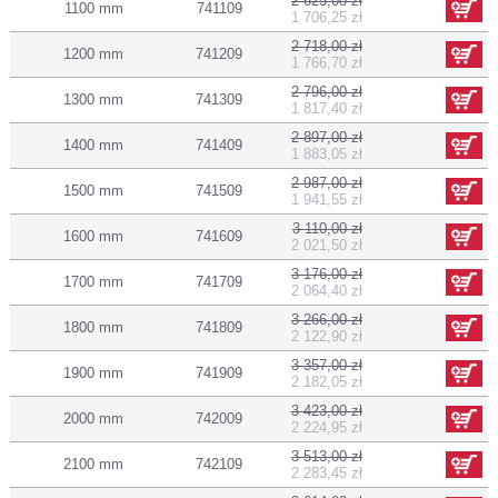
2 625,00 zł
1100 mm
741109
1 706,25 zł
2 718,00 zł
1200 mm
741209
1 766,70 zł
2 796,00 zł
1300 mm
741309
1 817,40 zł
2 897,00 zł
1400 mm
741409
1 883,05 zł
2 987,00 zł
1500 mm
741509
1 941,55 zł
3 110,00 zł
1600 mm
741609
2 021,50 zł
3 176,00 zł
1700 mm
741709
2 064,40 zł
3 266,00 zł
1800 mm
741809
2 122,90 zł
3 357,00 zł
1900 mm
741909
2 182,05 zł
3 423,00 zł
2000 mm
742009
2 224,95 zł
3 513,00 zł
2100 mm
742109
2 283,45 zł