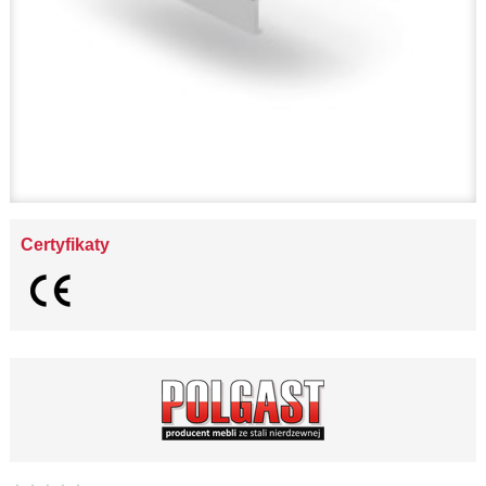
Certyfikaty