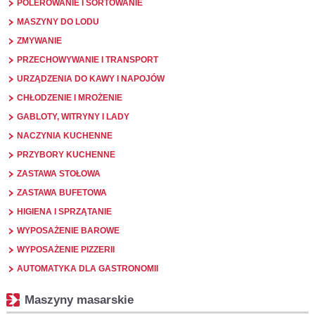
POLEROWANIE I SORTOWANIE
MASZYNY DO LODU
ZMYWANIE
PRZECHOWYWANIE I TRANSPORT
URZĄDZENIA DO KAWY I NAPOJÓW
CHŁODZENIE I MROŻENIE
GABLOTY, WITRYNY I LADY
NACZYNIA KUCHENNE
PRZYBORY KUCHENNE
ZASTAWA STOŁOWA
ZASTAWA BUFETOWA
HIGIENA I SPRZĄTANIE
WYPOSAŻENIE BAROWE
WYPOSAŻENIE PIZZERII
AUTOMATYKA DLA GASTRONOMII
Maszyny masarskie