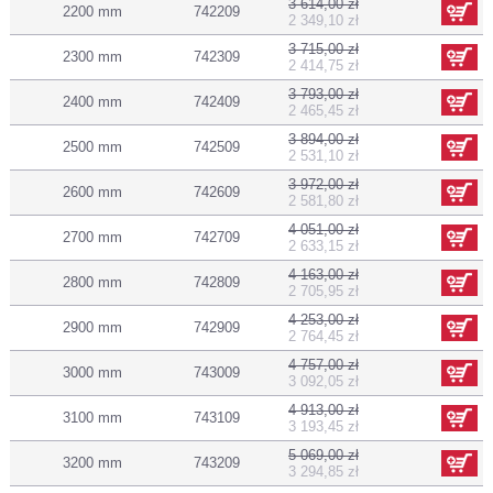
3 614,00 zł
2200 mm
742209
2 349,10 zł
3 715,00 zł
2300 mm
742309
2 414,75 zł
3 793,00 zł
2400 mm
742409
2 465,45 zł
3 894,00 zł
2500 mm
742509
2 531,10 zł
3 972,00 zł
2600 mm
742609
2 581,80 zł
4 051,00 zł
2700 mm
742709
2 633,15 zł
4 163,00 zł
2800 mm
742809
2 705,95 zł
4 253,00 zł
2900 mm
742909
2 764,45 zł
4 757,00 zł
3000 mm
743009
3 092,05 zł
4 913,00 zł
3100 mm
743109
3 193,45 zł
5 069,00 zł
3200 mm
743209
3 294,85 zł