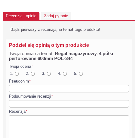
Recenzje i opinie
Zadaj pytanie
Bądź pierwszy z recenzją na temat tego produktu!
Podziel się opinią o tym produkcie
Twoja opinia na temat:
Regał magazynowy, 4 półki
perforowane 600mm POL-344
Twoja ocena
*
1:
2:
3:
4:
5:
Pseudonim
*
Podsumowanie recenzji
*
Recenzja
*