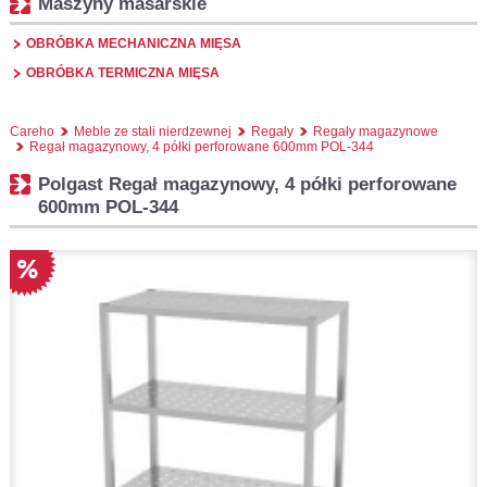
Maszyny masarskie
OBRÓBKA MECHANICZNA MIĘSA
OBRÓBKA TERMICZNA MIĘSA
Careho
Meble ze stali nierdzewnej
Regały
Regały magazynowe
Regał magazynowy, 4 półki perforowane 600mm POL-344
Polgast Regał magazynowy, 4 półki perforowane
600mm POL-344