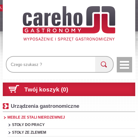
PL
Twój koszyk (0)
Urządzenia gastronomiczne
MEBLE ZE STALI NIERDZEWNEJ
STOŁY DO PRACY
STOŁY ZE ZLEWEM