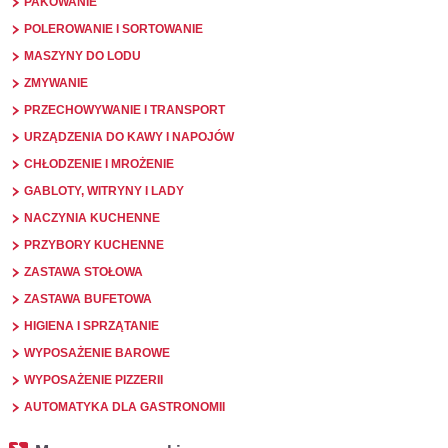
PAKOWANIE
POLEROWANIE I SORTOWANIE
MASZYNY DO LODU
ZMYWANIE
PRZECHOWYWANIE I TRANSPORT
URZĄDZENIA DO KAWY I NAPOJÓW
CHŁODZENIE I MROŻENIE
GABLOTY, WITRYNY I LADY
NACZYNIA KUCHENNE
PRZYBORY KUCHENNE
ZASTAWA STOŁOWA
ZASTAWA BUFETOWA
HIGIENA I SPRZĄTANIE
WYPOSAŻENIE BAROWE
WYPOSAŻENIE PIZZERII
AUTOMATYKA DLA GASTRONOMII